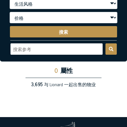
搜索
0
屬性
3,695
与 Lionard 一起出售的物业