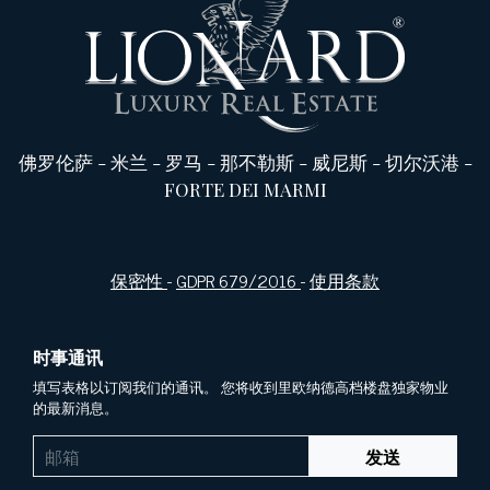
佛罗伦萨
-
米兰
-
罗马
-
那不勒斯
-
威尼斯
-
切尔沃港
-
FORTE DEI MARMI
保密性
-
GDPR 679/2016
-
使用条款
时事通讯
填写表格以订阅我们的通讯。 您将收到里欧纳德高档楼盘独家物业
的最新消息。
发送