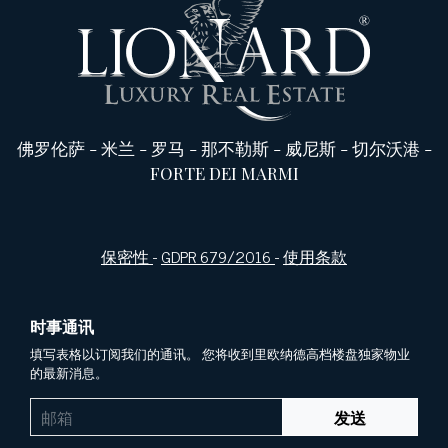
佛罗伦萨
-
米兰
-
罗马
-
那不勒斯
-
威尼斯
-
切尔沃港
-
FORTE DEI MARMI
保密性
-
GDPR 679/2016
-
使用条款
时事通讯
填写表格以订阅我们的通讯。 您将收到里欧纳德高档楼盘独家物业
的最新消息。
发送