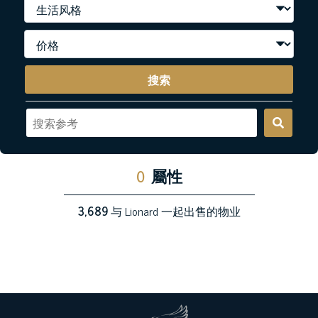
搜索
0
屬性
3,689
与 Lionard 一起出售的物业