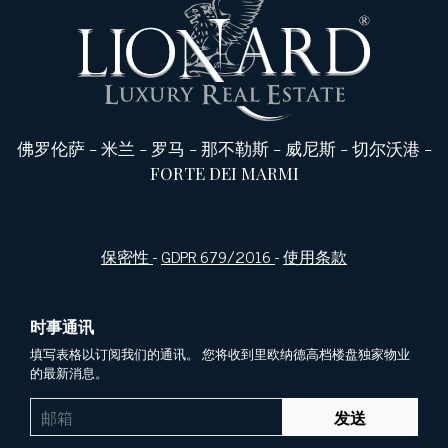
佛罗伦萨
-
米兰
-
罗马
-
那不勒斯
-
威尼斯
-
切尔沃港
-
FORTE DEI MARMI
保密性
-
GDPR 679/2016
-
使用条款
时事通讯
填写表格以订阅我们的通讯。 您将收到里欧纳德高档楼盘独家物业
的最新消息。
发送