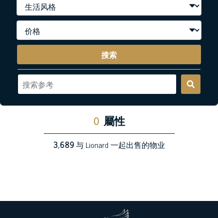
搜索
0
屬性
3,689
与 Lionard 一起出售的物业