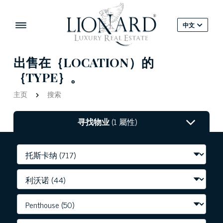
中文
出售在｛LOCATION）的
｛TYPE｝。
主页
搜索
寻找物业
(1 屬性)