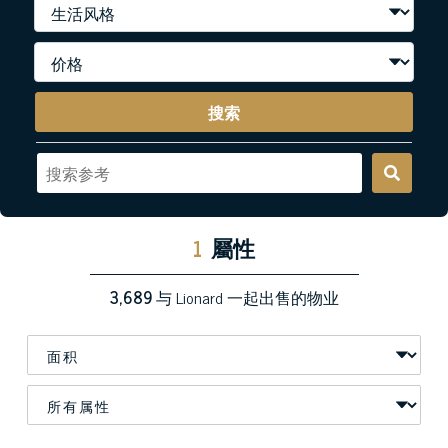
搜索
1
屬性
3,689
与 Lionard 一起出售的物业