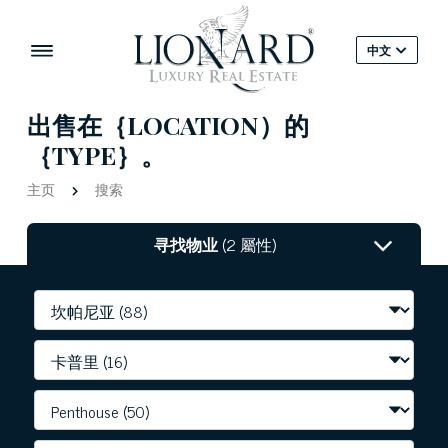
中文
出售在｛LOCATION）的
｛TYPE｝。
主页
搜索
寻找物业
(2 屬性)