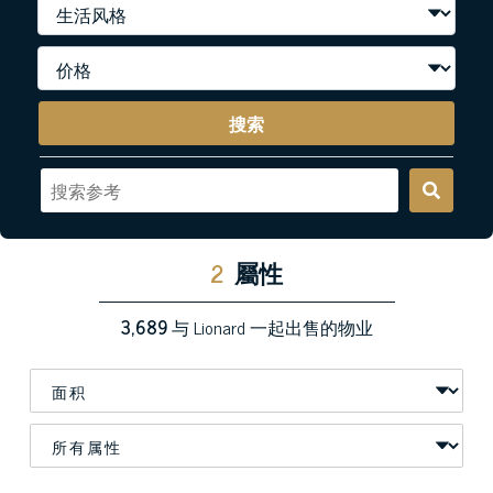
搜索
2
屬性
3,689
与 Lionard 一起出售的物业