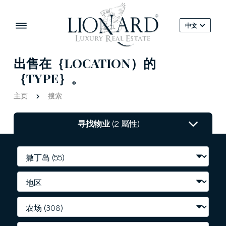
中文
出售在｛LOCATION）的
｛TYPE｝。
主页
搜索
寻找物业
(2 屬性)