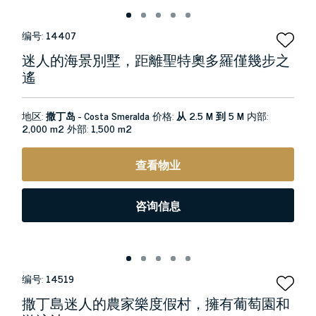
编号:
14407
迷人的海景別墅，距離聖特奧多羅僅幾步之
遙
地区:
撒丁岛 - Costa Smeralda
价格:
从 2.5 M 到 5 M
内部:
2,000 m2
外部:
1,500 m2
查看物业
咨询信息
编号:
14519
撒丁島迷人的農家樂度假村，擁有葡萄園和