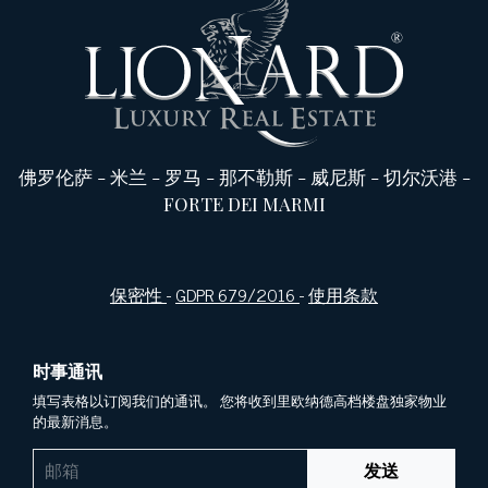
佛罗伦萨
-
米兰
-
罗马
-
那不勒斯
-
威尼斯
-
切尔沃港
-
FORTE DEI MARMI
保密性
-
GDPR 679/2016
-
使用条款
时事通讯
填写表格以订阅我们的通讯。 您将收到里欧纳德高档楼盘独家物业
的最新消息。
发送