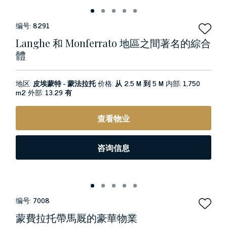
编号:
8291
Langhe 和 Monferrato 地區之間著名的綜合
體
地区:
皮埃蒙特 - 蒙法拉托
价格:
从 2.5 M 到 5 M
内部:
1,750
m2
外部:
13.29 有
查看物业
咨询信息
编号:
7008
蒙費拉托帶馬厩的豪華物業