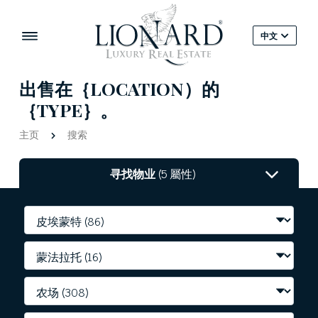
中文
出售在｛LOCATION）的
｛TYPE｝。
主页
搜索
寻找物业
(5 屬性)