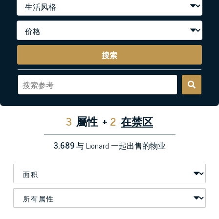
搜索
3
屬性
+
2
在禁区
3,689
与 Lionard 一起出售的物业