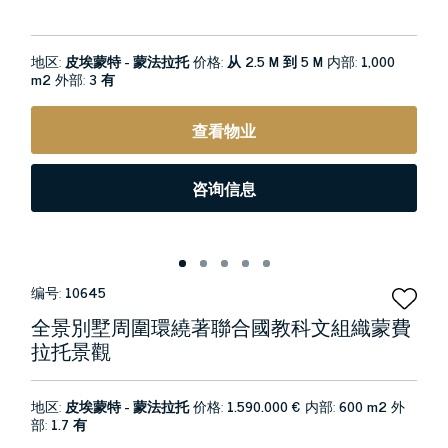
地区:
皮埃蒙特 - 蒙法拉托
价格:
从 2.5 M 到 5 M
内部:
1,000
m2
外部:
3 有
查看物业
咨询信息
编号:
10645
全景別墅周圍環繞著聯合國教科文組織蒙費
拉托景觀
地区:
皮埃蒙特 - 蒙法拉托
价格:
1.590.000 €
内部:
600 m2
外
部:
1.7 有