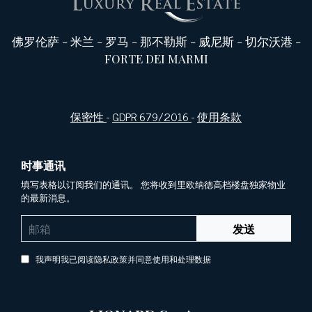
佛罗伦萨
-
米兰
-
罗马
-
那不勒斯
-
威尼斯
-
切尔沃港
-
FORTE DEI MARMI
保密性
-
GDPR 679/2016
-
使用条款
时事通讯
填写表格以订阅我们的通讯。 您将收到里欧纳德高档楼盘独家物业
的最新消息。
发送
我声明我已阅读隐私政策并同意使用和处理数据