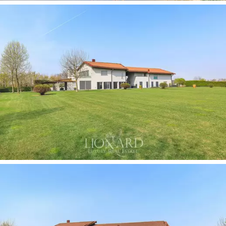
毗邻托管人的解决方案，还有两间卧室和露台，
一个坡道通向最多可容纳十五辆车的大型地下停
车场。