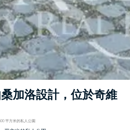
由桑加洛設計，位於奇維
500 平方米的私人公園