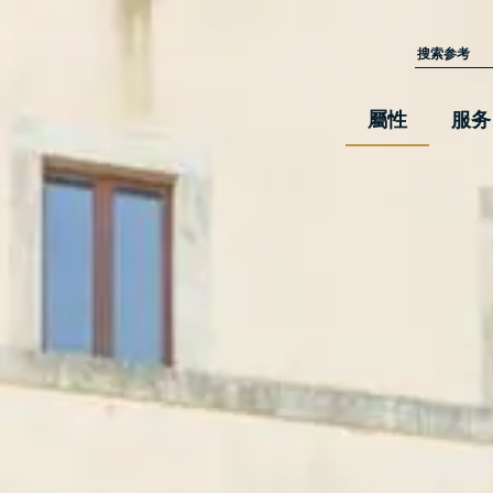
屬性
服务