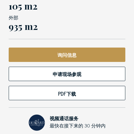
105 m2
外部
935 m2
询问信息
申请现场参观
PDF下载
视频通话服务
最快在接下来的 30 分钟内