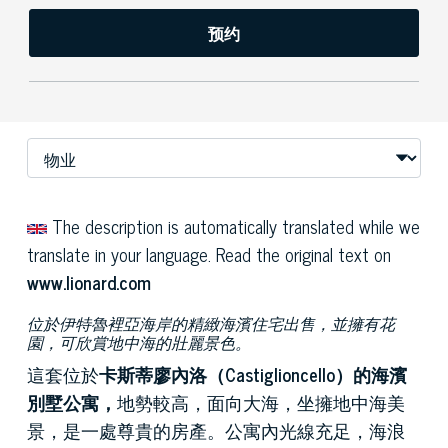
预约
The description is automatically translated while we
translate in your language. Read the original text on
www.lionard.com
位於伊特魯裡亞海岸的精緻海濱住宅出售，並擁有花
園，可欣賞地中海的壯麗景色。
這套位於
卡斯蒂廖內洛（Castiglioncello）的海濱
別墅公寓，
地勢較高，面向大海，坐擁地中海美
景，是一處尊貴的房產。公寓內光線充足，海浪