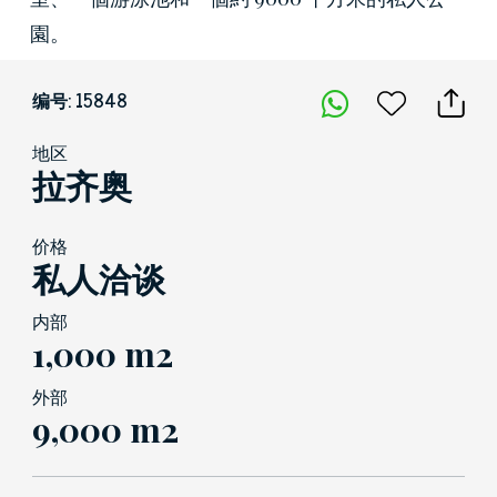
園。
编号: 15848
地区
拉齐奥
价格
私人洽谈
内部
1,000 m2
外部
9,000 m2