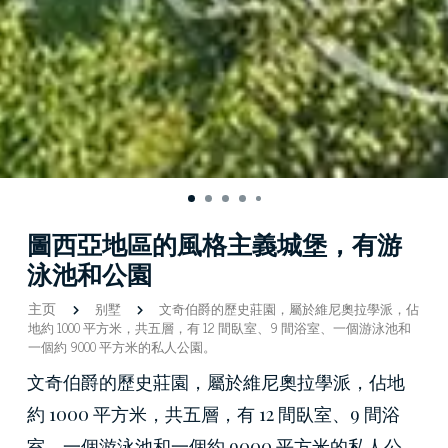
圖西亞地區的風格主義城堡，有游
泳池和公園
主页
别墅
文奇伯爵的歷史莊園，屬於維尼奧拉學派，佔
地約 1000 平方米，共五層，有 12 間臥室、9 間浴室、一個游泳池和
一個約 9000 平方米的私人公園。
文奇伯爵的歷史莊園，屬於維尼奧拉學派，佔地
約 1000 平方米，共五層，有 12 間臥室、9 間浴
室、一個游泳池和一個約 9000 平方米的私人公