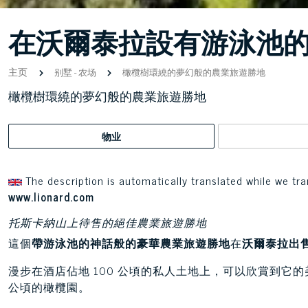
在沃爾泰拉設有游泳池
主页
别墅
-
农场
橄欖樹環繞的夢幻般的農業旅遊勝地
橄欖樹環繞的夢幻般的農業旅遊勝地
物业
The description is automatically translated while we tra
www.lionard.com
托斯卡納山上待售的絕佳農業旅遊勝地
這個
帶游泳池的神話般的豪華農業旅遊勝地
在
沃爾泰拉
出
漫步在酒店佔地 100 公頃的私人土地上，可以欣賞到它的美
公頃的橄欖園。