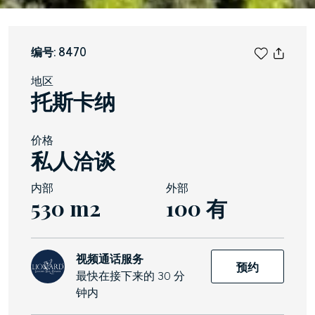
编号: 8470
地区
托斯卡纳
价格
私人洽谈
内部
外部
530 m2
100 有
视频通话服务
预约
最快在接下来的 30 分
钟内