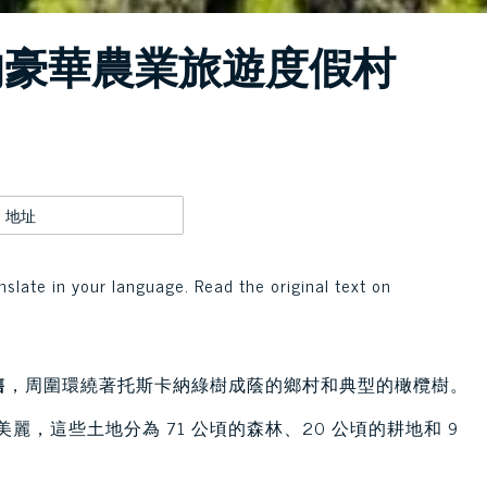
的豪華農業旅遊度假村
地址
nslate in your language. Read the original text on
售
，周圍環繞著托斯卡納綠樹成蔭的鄉村和典型的橄欖樹。
麗，這些土地分為 71 公頃的森林、20 公頃的耕地和 9