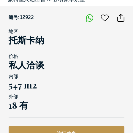
编号: 12922
地区
托斯卡纳
价格
私人洽谈
内部
547 m2
外部
18 有