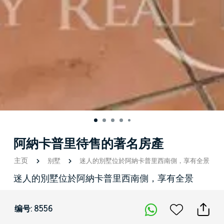
阿納卡普里待售的著名房產
主页
别墅
迷人的別墅位於阿納卡普里西南側，享有全景
迷人的別墅位於阿納卡普里西南側，享有全景
编号: 8556