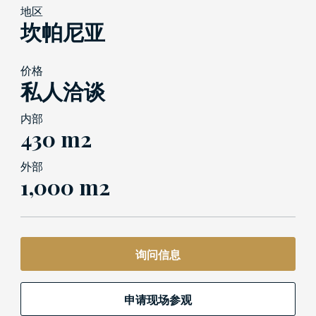
地区
坎帕尼亚
价格
私人洽谈
内部
430 m2
外部
1,000 m2
询问信息
申请现场参观