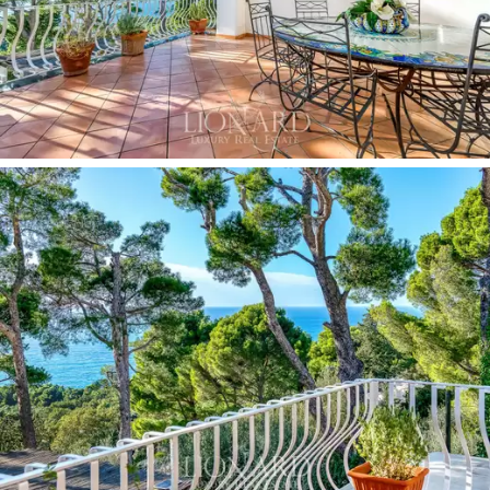
側的
位置，享有更多的自然光，因此享有極大的
亮度。
這座別墅採用最經典的卡普里島風格建造，擁有
永恆的設計，
無論在今天還是在當時都顯得格外
現代。