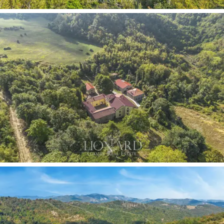
獨家活動設置
。在這裡，您可以重新發現與大自
然接觸的生活情感，遠離附近城市中心的瘋狂生
活，這裡是一片
沉浸在托斯卡納起伏的山脈綠意
之中的綠洲。