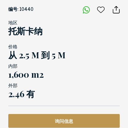
编号: 10440
地区
托斯卡纳
价格
从 2.5 M 到 5 M
内部
1,600 m2
外部
2.46 有
询问信息