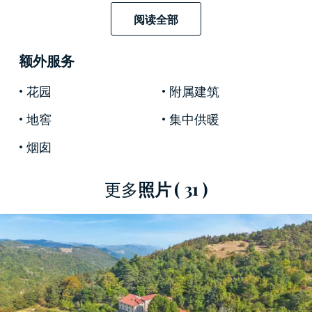
涅亞平寧山脈的山脈中。這個小鎮擁有一個神奇
阅读全部
的、典型的中世紀中心，周圍環繞著未受污染的
大自然，徒步旅行愛好者可以選擇從市中心蜿蜒
额外服务
而行的眾多路徑之一，步行、騎馬或騎自行車探
索這些路徑。
花园
附属建筑
這座輝煌的
莊園可追溯至 17 世紀，
曾接待過朱塞
地窖
集中供暖
佩·加里波第 (Giuseppe Garibaldi) 和迪諾·坎帕納
烟囱
(Dino Campana) 等人，分為
3 棟建築
，總面積達
1,600 平方米。
飯店採用典型的托斯卡納鄉村建築
更多
照片
( 31 )
風格的經典裸露石結構，共有
4 間臥室
，分為主
屋
、廚房、
眾多休息室
和一個大型內部庭院，分
為兩間公寓和一個
相鄰的附樓。 ，
一間帶廚房和
客廳的
農舍
，以及一個用作餐廳的
前穀倉
。
酒店的內部裝飾是
對質樸的托斯卡納建築的讚美
詩，
擁有古老的赤土地板、帶有外露木樑的天花