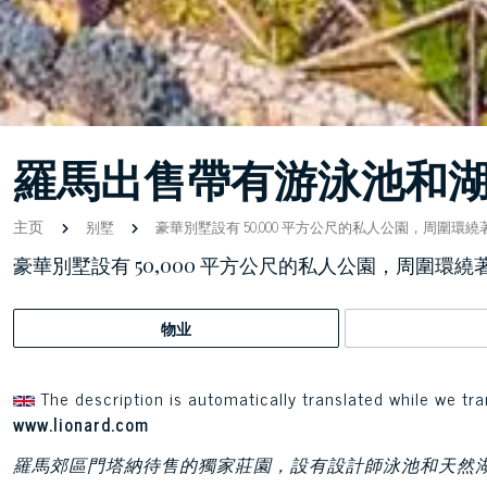
羅馬出售帶有游泳池和
主页
别墅
豪華別墅設有 50,000 平方公尺的私人公園，周圍環
豪華別墅設有 50,000 平方公尺的私人公園，周圍環
物业
The description is automatically translated while we tra
www.lionard.com
羅馬郊區門塔納待售的獨家莊園，設有設計師泳池和天然