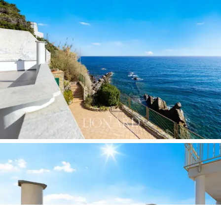
這是
Cipressa 出售的一套罕見的海濱公寓
，設計、
自然和幸福感完美地融合在一起，提供真實的情
感和無與倫比的生活品質。