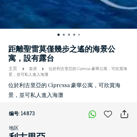
距離聖雷莫僅幾步之遙的海景公
寓，設有露台
主页
套房
位於利古里亞的 Cipressa 豪華公寓，可欣賞海
景，並可私人進入海灘
位於利古里亞的 Cipressa 豪華公寓，可欣賞海
景，並可私人進入海灘
编号: 14873
地区
利古里亞