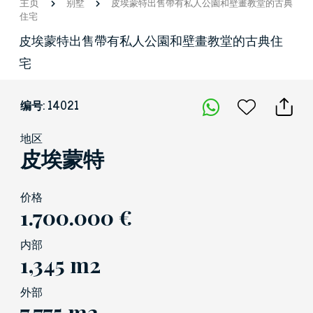
主页
别墅
皮埃蒙特出售帶有私人公園和壁畫教堂的古典
住宅
皮埃蒙特出售帶有私人公園和壁畫教堂的古典住
宅
编号: 14021
地区
皮埃蒙特
价格
1.700.000 €
内部
1,345 m2
外部
7,775 m2