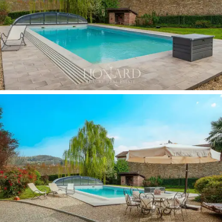
著名的溫泉、DOCG 級葡萄園和文化遺產，共同構
成了一片充滿幸福感和純真氣息的綠洲。從這裡
出發，不到一小時即可抵達利古里亞河畔的海
灘。