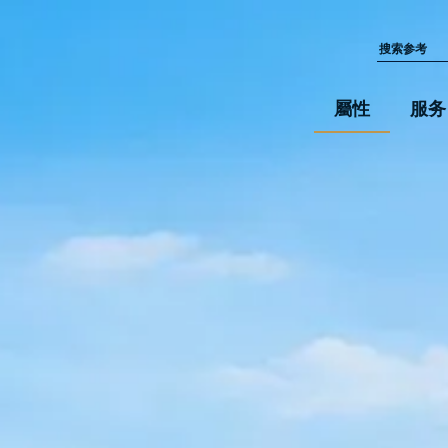
屬性
服务