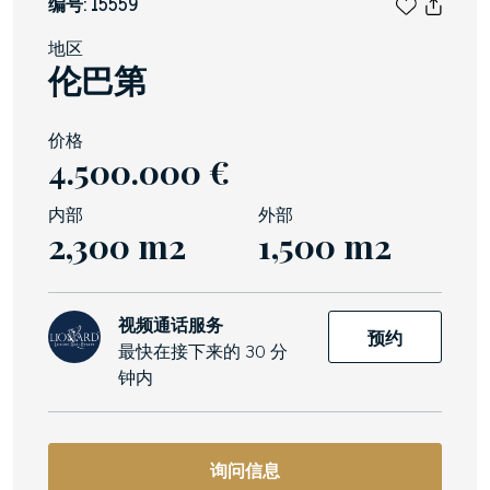
编号: 15559
地区
伦巴第
价格
4.500.000 €
内部
外部
2,300 m2
1,500 m2
视频通话服务
预约
最快在接下来的 30 分
钟内
询问信息