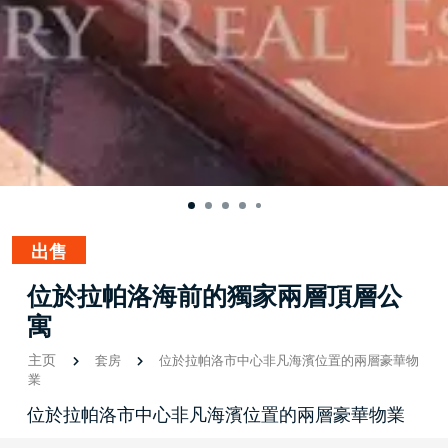
出售
位於拉帕洛海前的獨家兩層頂層公
寓
主页
套房
位於拉帕洛市中心非凡海濱位置的兩層豪華物
業
位於拉帕洛市中心非凡海濱位置的兩層豪華物業