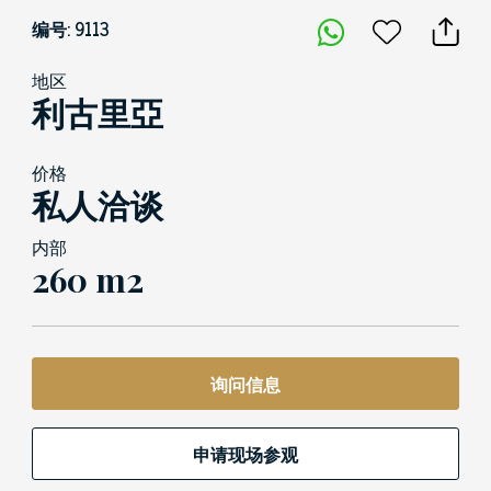
编号: 9113
地区
利古里亞
价格
私人洽谈
内部
260 m2
询问信息
申请现场参观