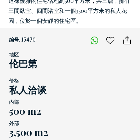
這棟優雅的住宅佔地約500平方米，共三層，擁有
三間臥室、四間浴室和一個3500平方米的私人花
園，位於一個安靜的住宅區。
编号: 15470
地区
伦巴第
价格
私人洽谈
内部
500 m2
外部
3,500 m2