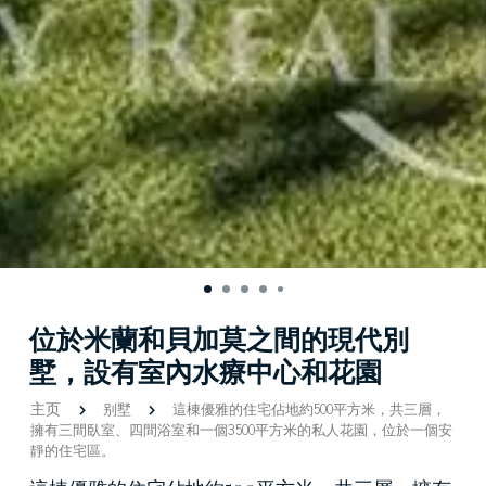
位於米蘭和貝加莫之間的現代別
墅，設有室內水療中心和花園
主页
别墅
這棟優雅的住宅佔地約500平方米，共三層，
擁有三間臥室、四間浴室和一個3500平方米的私人花園，位於一個安
靜的住宅區。