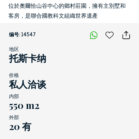
位於奧爾恰山谷中心的鄉村莊園，擁有主別墅和
客房，是聯合國教科文組織世界遺產
编号: 14547
地区
托斯卡纳
价格
私人洽谈
内部
550 m2
外部
20 有