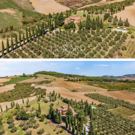
游泳池
坐落在綠樹之中，可為您提供放鬆的時
刻，並欣賞隨著季節變化而變幻的田野景色。