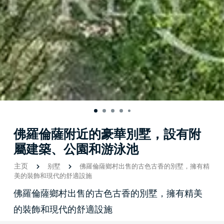
佛羅倫薩附近的豪華別墅，設有附
屬建築、公園和游泳池
主页
别墅
佛羅倫薩鄉村出售的古色古香的別墅，擁有精
美的裝飾和現代的舒適設施
佛羅倫薩鄉村出售的古色古香的別墅，擁有精美
的裝飾和現代的舒適設施