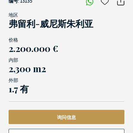
编号: 13135
地区
弗留利-威尼斯朱利亚
价格
2.200.000 €
内部
2,300 m2
外部
1.7 有
询问信息