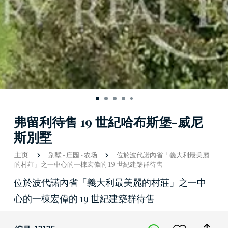
弗留利待售 19 世紀哈布斯堡-威尼
斯別墅
主页
别墅
-
庄园
-
农场
位於波代諾內省「義大利最美麗
的村莊」之一中心的一棟宏偉的 19 世紀建築群待售
位於波代諾內省「義大利最美麗的村莊」之一中
心的一棟宏偉的 19 世紀建築群待售