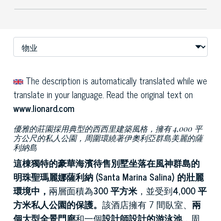
The description is automatically translated while we
translate in your language. Read the original text on
www.lionard.com
優雅的莊園採用典型的西西里建築風格，擁有 4,000 平
方公尺的私人公園，周圍環繞著伊奧利亞群島美麗的薩
利納島
這棟獨特的豪華海濱待售別墅坐落在風神群島的
明珠聖瑪麗娜薩利納 (Santa Marina Salina) 的壯麗
環境中，
兩層面積為
300 平方米
，並受到
4,000 平
方米私人公園的保護。
該酒店擁有 7 間臥室、
兩
個大型全景門廊
和一個
設計師設計的游泳池
，周