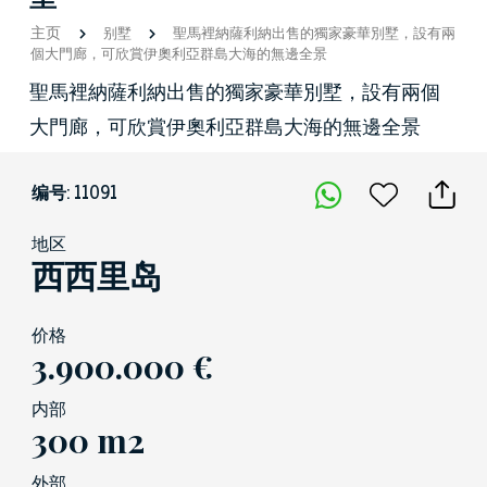
主页
别墅
聖馬裡納薩利納出售的獨家豪華別墅，設有兩
個大門廊，可欣賞伊奧利亞群島大海的無邊全景
聖馬裡納薩利納出售的獨家豪華別墅，設有兩個
大門廊，可欣賞伊奧利亞群島大海的無邊全景
编号: 11091
地区
西西里岛
价格
3.900.000 €
内部
300 m2
外部