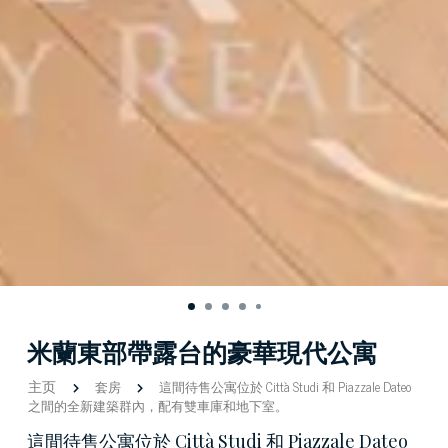
米蘭東部帶露台的豪華現代公寓
主页
套房
這間待售公寓位於 Città Studi 和 Piazzale Dateo
之間的全新建築群內，配有雙車庫和地下室。
這間待售公寓位於 Città Studi 和 Piazzale Dateo