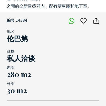
之間的全新建築群內，配有雙車庫和地下室。
编号: 14384
地区
伦巴第
价格
私人洽谈
内部
280 m2
外部
30 m2