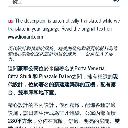
The description is automatically translated while we
translate in your language. Read the original text on
www.lionard.com
現代設計和精緻的風格、精美的裝飾和優質的材料為這
套雄心勃勃的室內設計項目的成果——公寓注入了活
力。
這間
豪華公寓
位於米蘭著名的
Porta Venezia、
Città Studi 和 Piazzale Dateo
之間，擁有精緻的
現
代設計
，位於
著名的新建建築群的五樓，配有露
台、雙車庫和地下室。
精心設計的室內設計，優雅精緻，配備各種舒適
設施，讓日常生活成為非凡體驗。公寓內部面積
280平方米，
分佈在寬敞、舒適、明亮的房間。
雙