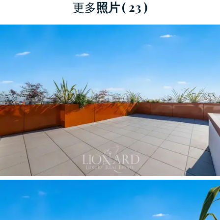
更多
照片
( 23 )
台。