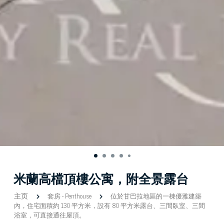
米蘭高檔頂樓公寓，附全景露台
主页
套房
-
Penthouse
位於甘巴拉地區的一棟優雅建築
內，住宅面積約 130 平方米，設有 80 平方米露台、三間臥室、三間
浴室，可直接通往屋頂。