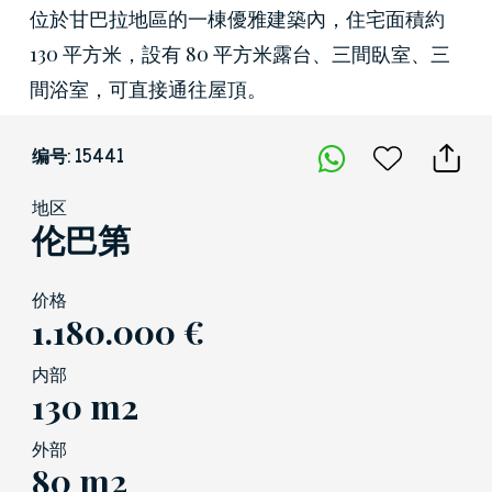
位於甘巴拉地區的一棟優雅建築內，住宅面積約
130 平方米，設有 80 平方米露台、三間臥室、三
間浴室，可直接通往屋頂。
编号: 15441
地区
伦巴第
价格
1.180.000 €
内部
130 m2
外部
80 m2