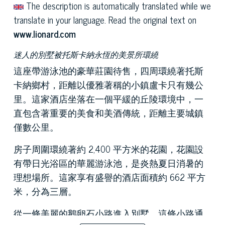
The description is automatically translated while we
translate in your language. Read the original text on
www.lionard.com
迷人的別墅被托斯卡納永恆的美景所環繞
這座帶游泳池的豪華莊園待售，四周環繞著托斯
卡納鄉村，距離以優雅著稱的小鎮盧卡只有幾公
里。這家酒店坐落在一個平緩的丘陵環境中，一
直包含著重要的美食和美酒傳統，距離主要城鎮
僅數公里。
房子周圍環繞著約 2,400 平方米的花園，花園設
有帶日光浴區的華麗游泳池，是炎熱夏日消暑的
理想場所。這家享有盛譽的酒店面積約 662 平方
米，分為三層。
從一條美麗的鵝卵石小路進入別墅，這條小路通