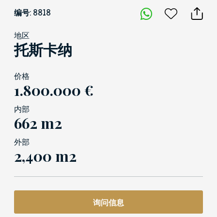
编号: 8818
地区
托斯卡纳
价格
1.800.000 €
内部
662 m2
外部
2,400 m2
询问信息