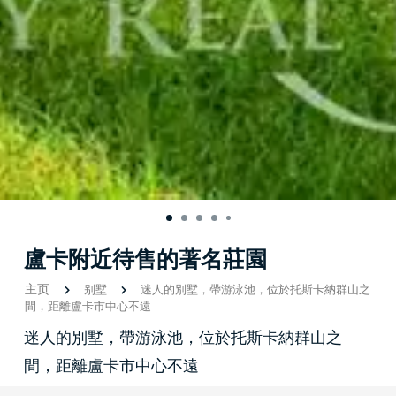
盧卡附近待售的著名莊園
主页
别墅
迷人的別墅，帶游泳池，位於托斯卡納群山之
間，距離盧卡市中心不遠
迷人的別墅，帶游泳池，位於托斯卡納群山之
間，距離盧卡市中心不遠