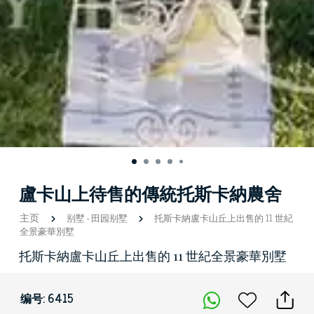
盧卡山上待售的傳統托斯卡納農舍
主页
别墅
-
田园别墅
托斯卡納盧卡山丘上出售的 11 世紀
全景豪華別墅
托斯卡納盧卡山丘上出售的 11 世紀全景豪華別墅
编号: 6415