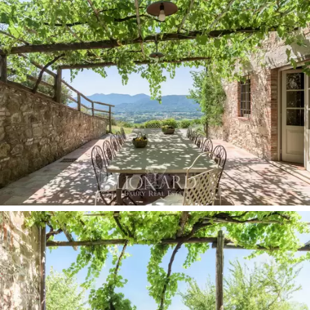
洲，讓
您有機會沉浸在正宗的意大利體驗中
，讓
居民在保存完好的歷史環境中體驗托斯卡納的歷
史和古老習俗。