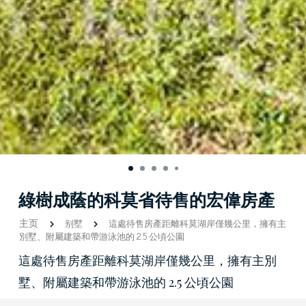
綠樹成蔭的科莫省待售的宏偉房產
主页
别墅
這處待售房產距離科莫湖岸僅幾公里，擁有主
別墅、附屬建築和帶游泳池的 2.5 公頃公園
這處待售房產距離科莫湖岸僅幾公里，擁有主別
墅、附屬建築和帶游泳池的 2.5 公頃公園