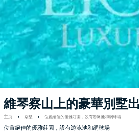
維琴察山上的豪華別墅
主页
别墅
位置絕佳的優雅莊園，設有游泳池和網球場
位置絕佳的優雅莊園，設有游泳池和網球場