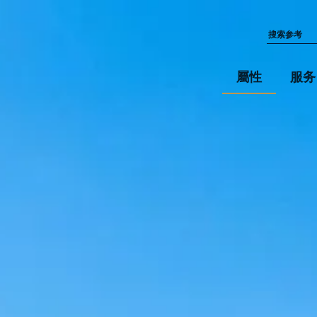
屬性
服务