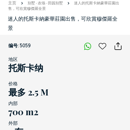
主页
别墅
-
农场
-
田园别墅
迷人的托斯卡納豪華莊園出
售，可欣賞穆傑羅全景
迷人的托斯卡納豪華莊園出售，可欣賞穆傑羅全
景
编号: 5059
地区
托斯卡纳
价格
最多 2.5 M
内部
700 m2
外部