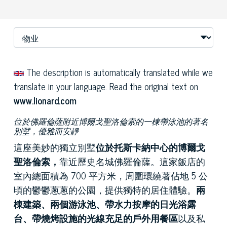
The description is automatically translated while we
translate in your language. Read the original text on
www.lionard.com
位於佛羅倫薩附近博爾戈聖洛倫索的一棟帶泳池的著名
別墅，優雅而安靜
這座美妙的獨立別墅
位於托斯卡納中心的博爾戈
聖洛倫索，
靠近歷史名城佛羅倫薩。這家飯店的
室內總面積為 700 平方米，周圍環繞著佔地 5 公
頃的鬱鬱蔥蔥的公園，提供獨特的居住體驗。
兩
棟建築、兩個游泳池、帶水力按摩的日光浴露
台、帶燒烤設施的光線充足的戶外用餐區
以及私