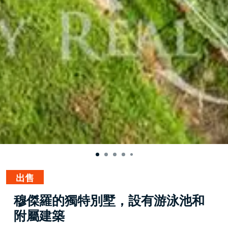
出售
穆傑羅的獨特別墅，設有游泳池和
附屬建築