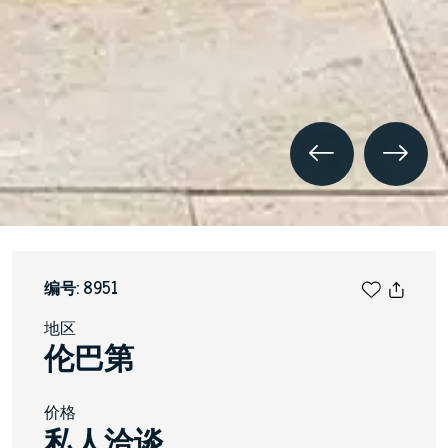
编号: 8951
地区
伦巴第
价格
私人洽谈