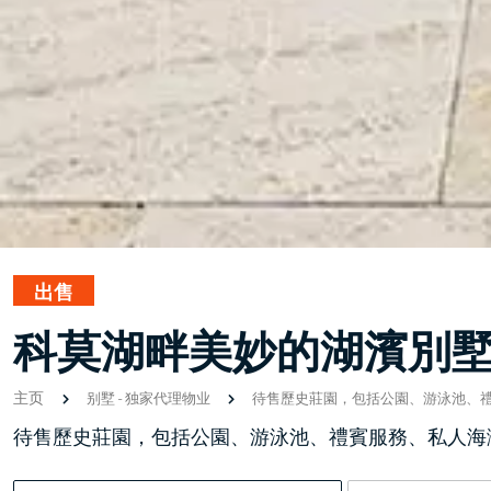
出售
科莫湖畔美妙的湖濱別
主页
别墅
-
独家代理物业
待售歷史莊園，包括公園、游泳池、
待售歷史莊園，包括公園、游泳池、禮賓服務、私人海