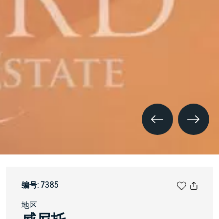
编号: 7385
地区
威尼托