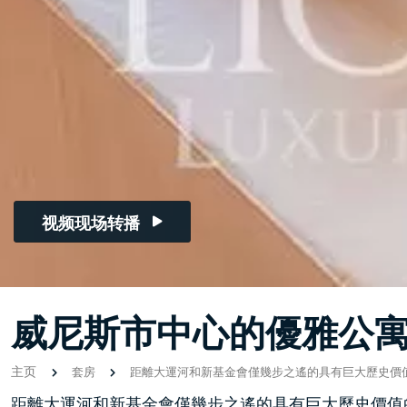
视频现场转播
威尼斯市中心的優雅公
主页
套房
距離大運河和新基金會僅幾步之遙的具有巨大歷史價
距離大運河和新基金會僅幾步之遙的具有巨大歷史價值