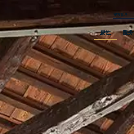
屬性
服务