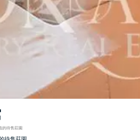
寓
值的待售莊園
的待售莊園