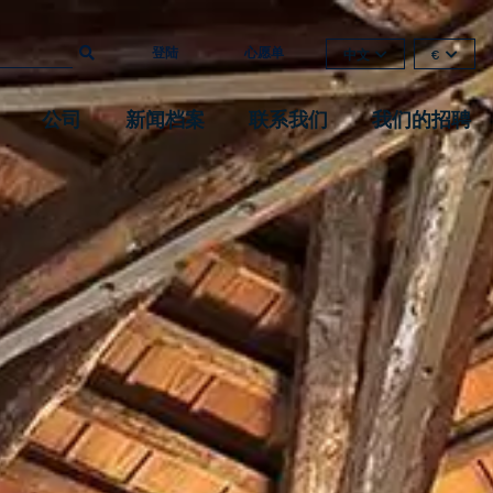
登陆
心愿单
中文
€
公司
新闻档案
联系我们
我们的招聘