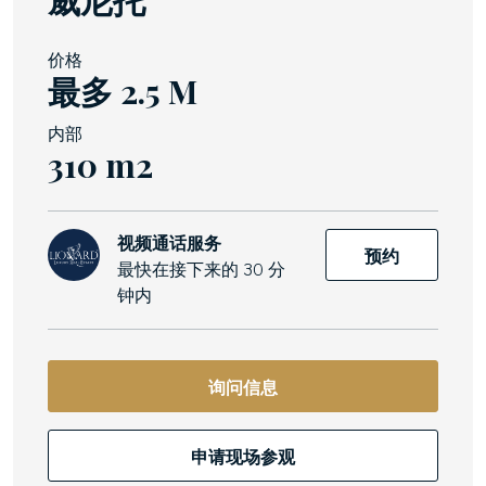
价格
最多 2.5 M
内部
310 m2
视频通话服务
预约
最快在接下来的 30 分
钟内
询问信息
申请现场参观