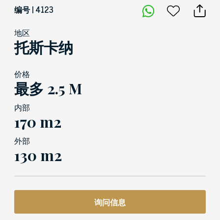
编号 | 4123
地区
托斯卡纳
价格
最多 2.5 M
内部
170 m2
外部
130 m2
询问信息