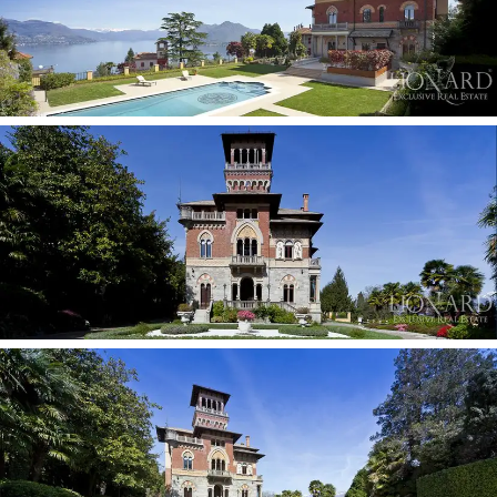
无与伦比的出色装潢，能观赏到整片地区的壮丽
景致，马焦雷湖和它的周边地区。
另外，客人或员工公寓也配备齐全，并拥有一个
美丽的阳台，同样也能欣赏到马焦雷湖的全景。