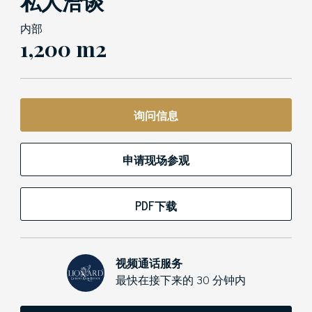
私人洽谈
内部
1,200 m2
询问信息
申请现场参观
PDF下载
视频通话服务
最快在接下来的 30 分钟内