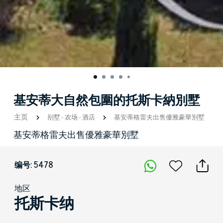
基安蒂大自然包圍的托斯卡納別墅
主页
别墅
-
农场
-
酒店
基安蒂格雷夫出售優雅豪華別墅
基安蒂格雷夫出售優雅豪華別墅
编号: 5478
地区
托斯卡纳