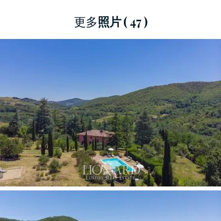
更多
照片
( 47 )
房屋周圍有一個約7,000平方米的私人花園，設有
全景游泳池和眾多休閒區，您可以在這裡恢復健
康。
優越的地理位置，在通風良好的地方，可確保每
個季節都擁有宜人的氣候，並且鄰近該地區的主
要景點和所有服務場所。