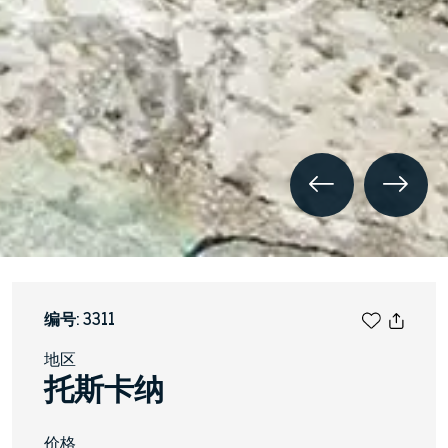
编号: 3311
地区
托斯卡纳
价格