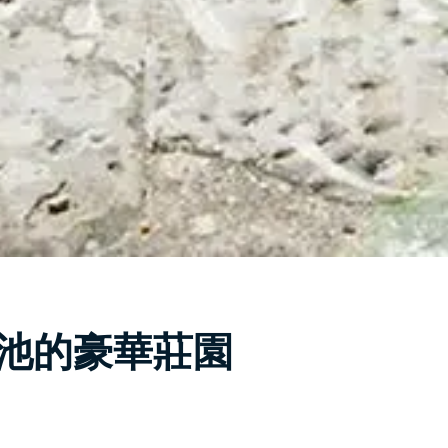
的游泳池的豪華莊園