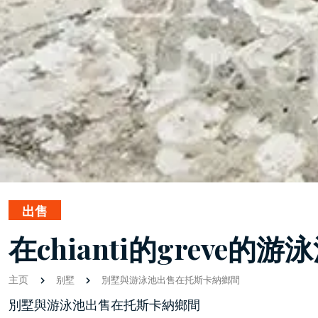
出售
在chianti的greve
主页
别墅
別墅與游泳池出售在托斯卡納鄉間
別墅與游泳池出售在托斯卡納鄉間