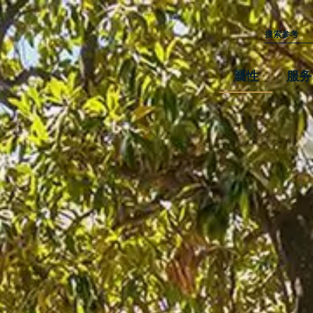
屬性
服务