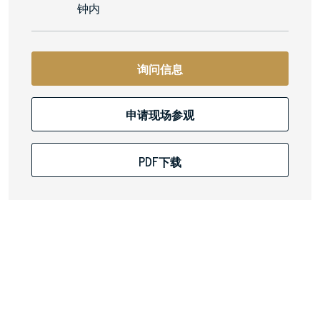
钟内
询问信息
申请现场参观
PDF下载