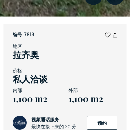
编号: 7813
地区
拉齐奥
价格
私人洽谈
内部
外部
1,100 m2
1,100 m2
视频通话服务
预约
最快在接下来的 30 分