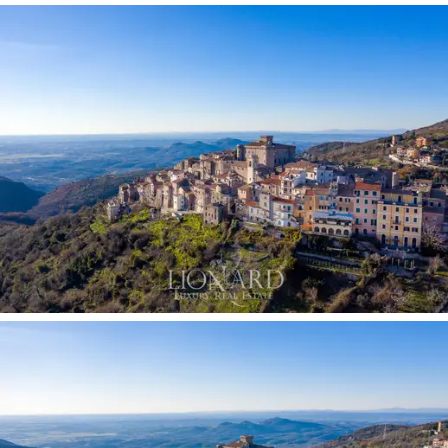
賞到San Polo dei Cavalieri村莊和遠至羅馬周圍群山
的壯麗360度全景。