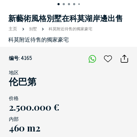
新藝術風格別墅在科莫湖岸邊出售
主页
别墅
科莫附近待售的獨家豪宅
科莫附近待售的獨家豪宅
编号: 4165
地区
伦巴第
价格
2.500.000 €
内部
460 m2