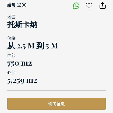
编号: 1200
地区
托斯卡纳
价格
从 2.5 M 到 5 M
内部
750 m2
外部
5,259 m2
询问信息