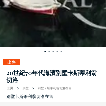
出售
20世紀70年代海濱別墅卡斯蒂利翁
切洛
主页
别墅
別墅卡斯蒂利翁切洛在售
別墅卡斯蒂利翁切洛在售