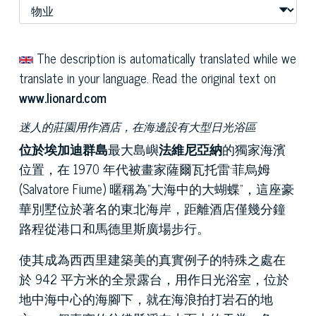
The description is automatically translated while we
translate in your language. Read the original text on
www.lionard.com
迷人的莊園用作酒店，在海邊設有大型日光浴區
位於埃加迪群島
最大島嶼
法維尼亞納
的獨家海濱
位置，在 1970 年代被畫家薩爾瓦托雷·菲烏姆
(Salvatore Fiume) 暱稱為“大海中的大蝴蝶”，這座豪
華別墅位於著名的東北海岸，距離酒店僅幾分鐘
路程從港口和馬德里斯廣場步行。
使其成為西西里建築美的真實例子的特殊之處在
於 942 平方米的全景露台，用作日光浴室，位於
地中海中心的海腳下，就在海浪拍打岩石的地