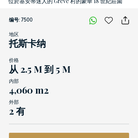
位於基安蒂迷人的 Greve 村的豪華 18 世紀莊園
编号: 7500
地区
托斯卡纳
价格
从 2.5 M 到 5 M
内部
4,060 m2
外部
2 有