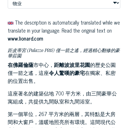
The description is automatically translated while we
translate in your language. Read the original text on
www.lionard.com
距皮蒂宮 (Palazzo Pitti) 僅一箭之遙，經過精心翻修的豪
華莊園
在佛羅倫薩
市中心，
距離波波里花園
的歷史公園
僅一箭之遙，這座
令人驚嘆的豪宅
在獨家、私密
的位置出售。
這座著名的建築佔地 700 平方米，由三間豪華公
寓組成，共提供九間臥室和九間浴室。
第一個單位，267 平方米的兩層，其特點是大房
間和大窗戶，溫暖地照亮所有環境。這間現代公