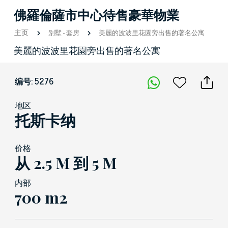
佛羅倫薩市中心待售豪華物業
主页
别墅
-
套房
美麗的波波里花園旁出售的著名公寓
美麗的波波里花園旁出售的著名公寓
编号: 5276
地区
托斯卡纳
价格
从 2.5 M 到 5 M
内部
700 m2