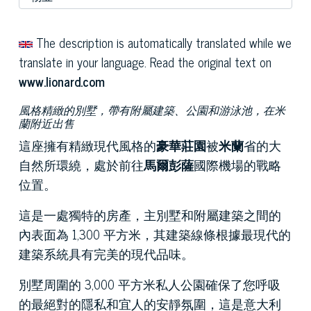
The description is automatically translated while we
translate in your language. Read the original text on
www.lionard.com
風格精緻的別墅，帶有附屬建築、公園和游泳池，在米
蘭附近出售
這座擁有精緻現代風格的
豪華莊園
被
米蘭
省的大
自然所環繞，處於前往
馬爾彭薩
國際機場的戰略
位置。
這是一處獨特的房產，主別墅和附屬建築之間的
內表面為 1,300 平方米，其建築線條根據最現代的
建築系統具有完美的現代品味。
別墅周圍的 3,000 平方米私人公園確保了您呼吸
的最絕對的隱私和宜人的安靜氛圍，這是意大利