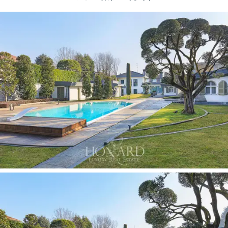
花園內的三個大車庫和三個露天停車位完善了這
處
著名
的待售
房產，位於距離
米蘭市中心幾公里
的私密私人住宅區。