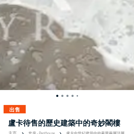
出售
盧卡待售的歷史建築中的奇妙閣樓
主页
套房
-
Penthouse
盧卡中世紀建築中的豪華兩層頂層