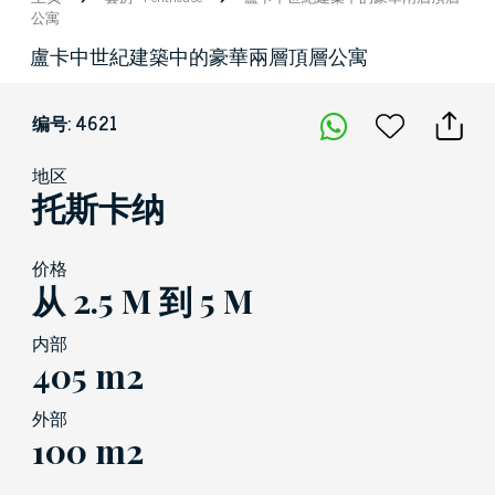
公寓
盧卡中世紀建築中的豪華兩層頂層公寓
编号: 4621
地区
托斯卡纳
价格
从 2.5 M 到 5 M
内部
405 m2
外部
100 m2