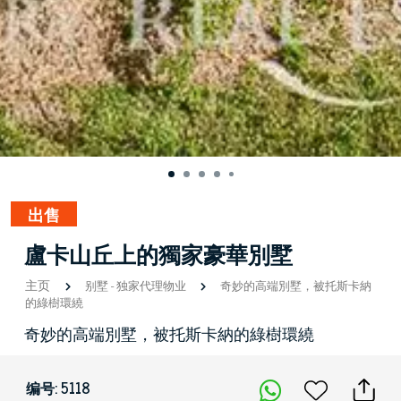
出售
盧卡山丘上的獨家豪華別墅
主页
别墅
-
独家代理物业
奇妙的高端別墅，被托斯卡納
的綠樹環繞
奇妙的高端別墅，被托斯卡納的綠樹環繞
编号: 5118