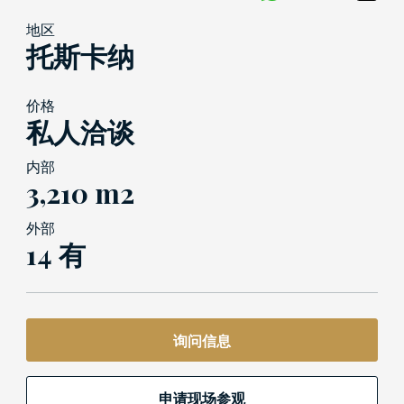
地区
托斯卡纳
价格
私人洽谈
内部
3,210 m2
外部
14 有
询问信息
申请现场参观