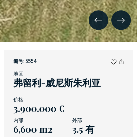
编号: 5554
地区
弗留利-威尼斯朱利亚
价格
3.900.000 €
内部
外部
6,600 m2
3.5 有