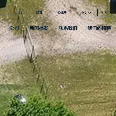
登陆
心愿单
中文
€
公司
新闻档案
联系我们
我们的招聘