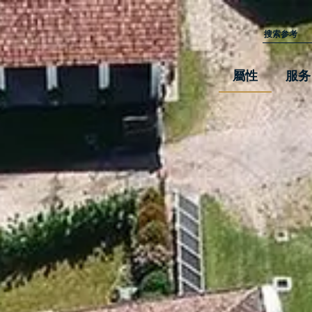
屬性
服务