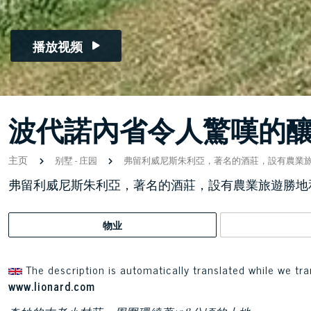
播放视频
波代諾內省令人驚嘆的
主页
别墅
-
庄园
弗留利威尼斯朱利亞，著名的酒莊，設有農業
弗留利威尼斯朱利亞，著名的酒莊，設有農業旅遊勝地
物业
The description is automatically translated while we tra
www.lionard.com