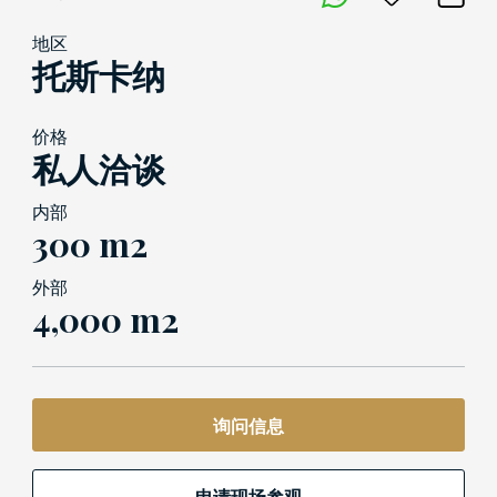
地区
托斯卡纳
价格
私人洽谈
内部
300 m2
外部
4,000 m2
询问信息
申请现场参观